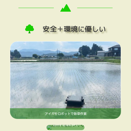
安全＋環境に優しい
アイガモロボットで除草作業
酒粕を発酵肥料に