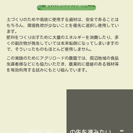
借り入れ後のフカフカ田んぼ
土づくりのためや栽培に使用する資材は、安全であることは
もちろん、環境負荷が少ないことを優先に選択し使用してい
ます。
肥料をつくり出すために大量のエネルギーを消費したり、多
くの副次物が発生していては本末転倒になってしまいますの
で、そういったものもほとんど使用しません。
この実践のためにアグリロードの農園では、周辺地域の食品
生産者様などにも協力いただき、農業的に価値のある残材等
を有効利用する試みにもとり組んでいます。
「環境に優しい」の先を進みたい