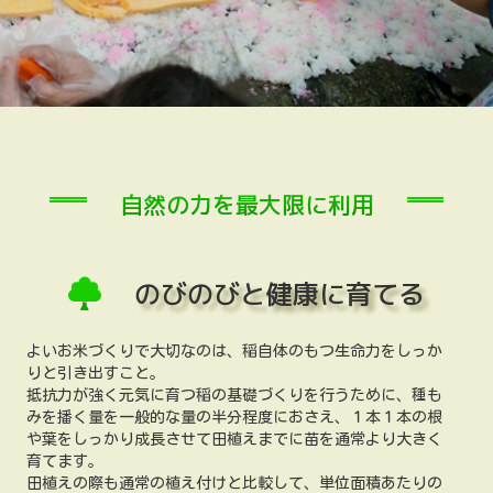
自然の力を最大限に利用
のびのびと健康に育てる
よいお米づくりで大切なのは、稲自体のもつ生命力をしっか
りと引き出すこと。
抵抗力が強く元気に育つ稲の基礎づくりを行うために、種も
みを播く量を一般的な量の半分程度におさえ、１本１本の根
や葉をしっかり成長させて田植えまでに苗を通常より大きく
育てます。
田植えの際も通常の植え付けと比較して、単位面積あたりの