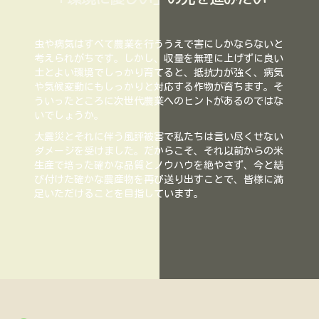
虫や病気はすべて農業を行ううえで害にしかならないと
考えられがちです。しかし、収量を無理に上げずに良い
土とよい環境でしっかり育てると、抵抗力が強く、病気
や気候変動にもしっかりと対応する作物が育ちます。そ
ういったところに次世代農業へのヒントがあるのではな
いでしょうか。
大震災とそれに伴う風評被害で私たちは言い尽くせない
ダメージを受けました。だからこそ、それ以前からの米
生産で培った確かな品質とノウハウを絶やさず、今と結
び付けた確かな農産物を再び送り出すことで、皆様に満
足いただけることを目指しています。