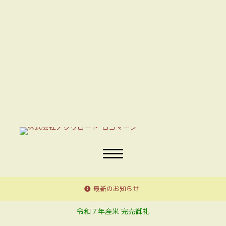
最新のお知らせ
令和７年産米 完売御礼
令和７年産米 完売御礼
令和７年産米 完売御礼